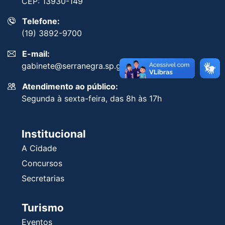
CEP: 13930-149
Telefone:
(19) 3892-9700
E-mail:
gabinete@serranegra.sp.gov.br
Atendimento ao público:
Segunda à sexta-feira, das 8h às 17h
Institucional
A Cidade
Concursos
Secretarias
Turismo
Eventos