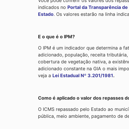
Você pode conferir os valores dos repas
indicados no
Portal da Transparência de
Estado
. Os valores estarão na linha indi
E o que é o IPM?
O IPM é um indicador que determina a fat
adicionado, população, receita tributária
cobertura de vegetação nativa, a existên
adicionado constante na GIA o mais impo
veja a
Lei Estadual Nº 3.201/1981
.
Como é aplicado o valor dos repasses 
O ICMS repassado pelo Estado ao município
pública, meio ambiente, pagamento de de