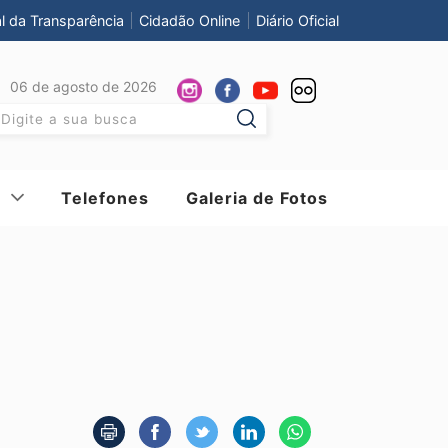
al da Transparência
Cidadão Online
Diário Oficial
06 de agosto de 2026
Pesquisar:
Telefones
Galeria de Fotos