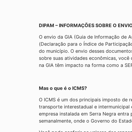
DIPAM – INFORMAÇÕES SOBRE O ENVIO
O envio da GIA (Guia de Informação de 
(Declaração para o Índice de Participaç
do município. O envio desses documentos
sobre suas atividades econômicas, você 
na GIA têm impacto na forma como a SEFA
Mas o que é o ICMS?
O ICMS é um dos principais imposto de re
transporte interestadual e intermunicip
empresa instalada em Serra Negra entra p
semanalmente, onde o Governo do Estad