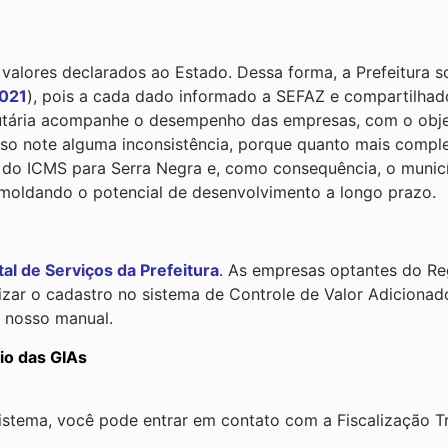
lores declarados ao Estado. Dessa forma, a Prefeitura so
2021
), pois a cada dado informado a SEFAZ e compartilhado
butária acompanhe o desempenho das empresas, com o obje
o note alguma inconsistência, porque quanto mais comple
ão do ICMS para Serra Negra e, como consequência, o munic
 moldando o potencial de desenvolvimento a longo prazo.
tal de Serviços da Prefeitura
. As empresas optantes do R
lizar o cadastro no sistema de Controle de Valor Adiciona
 nosso manual.
io das GIAs
stema, você pode entrar em contato com a Fiscalização Tri