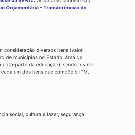
asse da SEFAZ
.
Os valores também são
o Orçamentária – Transferências do
m consideração diversos itens (valor
ero de municípios no Estado, área de
da cota-parte da educação), sendo o valor
e cada um dos itens que compõe o IPM,
ia social, cultura e lazer, segurança