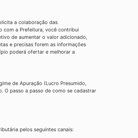
licita a colaboração das
 com a Prefeitura, você contribui
tivo de aumentar o valor adicionado,
tas e precisas forem as informações
ípio poderá ofertar e melhorar a
egime de Apuração (Lucro Presumido,
do. O passo a passo de como se cadastrar
butária pelos seguintes canais: