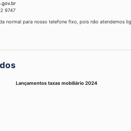
p.gov.br
92 9747
rmal para nosso telefone fixo, pois não atendemos lig
ados
Lançamentos taxas mobiliário 2024