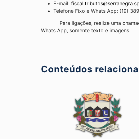
E-mail:
fiscal.tributos@serranegra.s
Telefone Fixo e Whats App: (19) 38
Para ligações, realize uma chamada no
Whats App, somente texto e imagens.
Conteúdos relacion