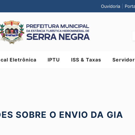
Ouvidoria
Port
scal Eletrônica
IPTU
ISS & Taxas
Servidor
ES SOBRE O ENVIO DA GIA