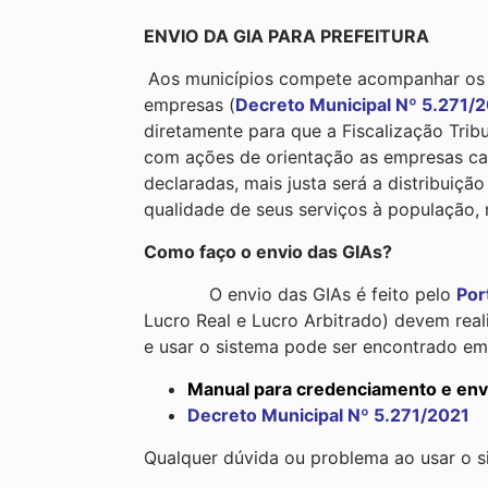
ENVIO DA GIA PARA PREFEITURA
Aos municípios compete acompanhar os va
empresas (
Decreto Municipal Nº 5.271/
diretamente para que a Fiscalização Tri
com ações de orientação as empresas cas
declaradas, mais justa será a distribuiç
qualidade de seus serviços à população,
Como faço o envio das GIAs?
O envio das GIAs é feito pelo
Por
Lucro Real e Lucro Arbitrado) devem rea
e usar o sistema pode ser encontrado em
Manual para credenciamento e env
Decreto Municipal Nº 5.271/2021
Qualquer dúvida ou problema ao usar o si