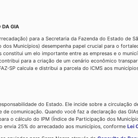
 DA GIA
Arrecadação) para a Secretaria da Fazenda do Estado de 
ão dos Municípios) desempenha papel crucial para o fortal
 constitui um elo importante entre as empresas e o municí
contribui para a criação de um cenário econômico transpar
Z-SP calcula e distribui a parcela do ICMS aos municípios
sponsabilidade do Estado. Ele incide sobre a circulação d
al e de comunicação. Quando você faz a declaração das GIA
ara o cálculo do IPM (Índice de Participação dos Municípi
o envia 25% do arrecadado aos municípios, conforme
Lei 