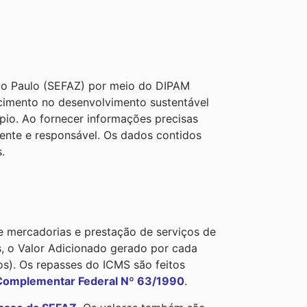
São Paulo (SEFAZ) por meio do DIPAM
ecimento no desenvolvimento sustentável
pio. Ao fornecer informações precisas
ente e responsável. Os dados contidos
.
e mercadorias e prestação de serviços de
s, o Valor Adicionado gerado por cada
os). Os repasses do ICMS são feitos
Complementar Federal Nº 63/1990
.