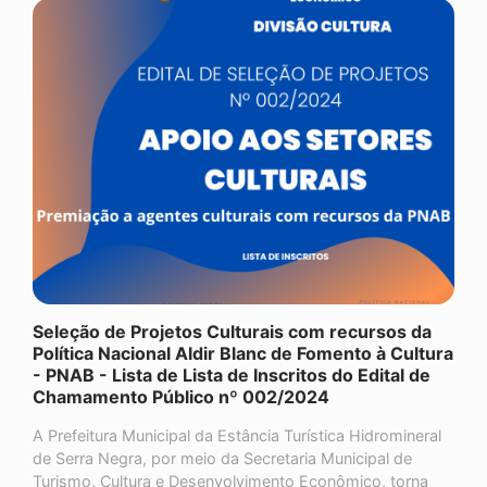
Seleção de Projetos Culturais com recursos da
Política Nacional Aldir Blanc de Fomento à Cultura
- PNAB - Lista de Lista de Inscritos do Edital de
Chamamento Público nº 002/2024
A Prefeitura Municipal da Estância Turística Hidromineral
de Serra Negra, por meio da Secretaria Municipal de
Turismo, Cultura e Desenvolvimento Econômico, torna