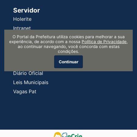
Servidor
Holerite
Intranet
O Portal da Prefeitura utiliza cookies para melhorar a sua
Requisições
experiência, de acordo com a nossa
Política de Privacidade
,
Serprev
ao continuar navegando, você concorda com estas
condições.
Continuar
Informe-se
Diário Oficial
Leis Municipais
Vagas Pat