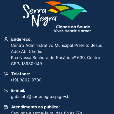
Endereço:
Centro Administrativo Municipal Prefeito Jesus
Adib Abi Chedid
Rua Nossa Senhora do Rosário nº 630, Centro
CEP: 13930-149
Telefone:
(19) 3892-9700
E-mail:
gabinete@serranegra.sp.gov.br
Atendimento ao público:
Segunda à sexta-feira, das 8h às 17h