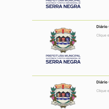
Diário
Clique 
Diário
Clique 