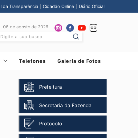
al da Transparência
Cidadão Online
Diário Oficial
06 de agosto de 2026
Pesquisar:
Telefones
Galeria de Fotos
Prefeitura
Secretaria da Fazenda
Protocolo