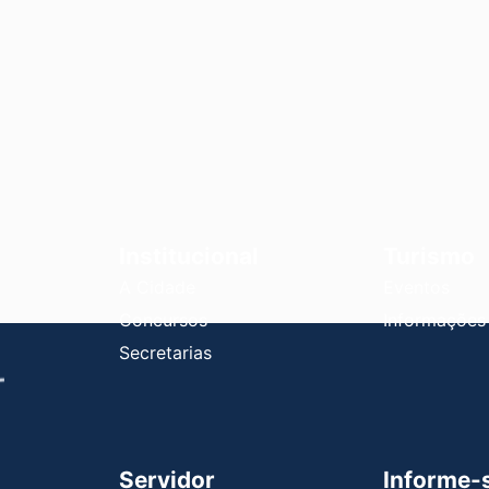
Institucional
Turismo
A Cidade
Eventos
Concursos
Informações
Secretarias
Servidor
Informe-