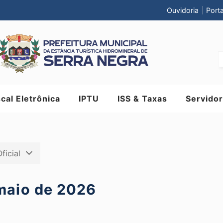
Ouvidoria
Port
scal Eletrônica
IPTU
ISS & Taxas
Servidor
Oficial
 maio de 2026