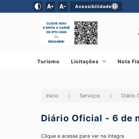
Acessibilidade
Turismo
Licitações
Nota Fi
Início
Serviços
Diário 
Diário Oficial - 6 de
Clique e acesse para ver na íntegra