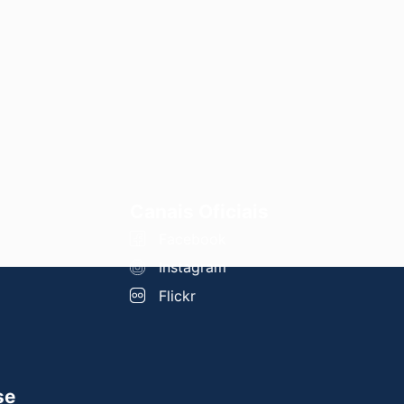
Canais Oficiais
Facebook
Instagram
Flickr
se