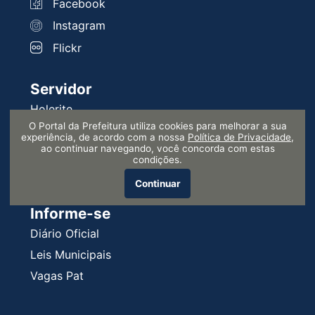
Facebook
Instagram
Flickr
Servidor
Holerite
O Portal da Prefeitura utiliza cookies para melhorar a sua
Intranet
experiência, de acordo com a nossa
Política de Privacidade
,
ao continuar navegando, você concorda com estas
Requisições
condições.
Serprev
Continuar
Informe-se
Diário Oficial
Leis Municipais
Vagas Pat