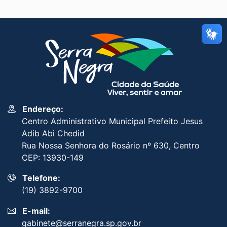
Endereço:
Centro Administrativo Municipal Prefeito Jesus
Adib Abi Chedid
Rua Nossa Senhora do Rosário nº 630, Centro
CEP: 13930-149
Telefone:
(19) 3892-9700
E-mail:
gabinete@serranegra.sp.gov.br