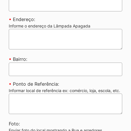
•
Endereço:
Informe o endereço da Lâmpada Apagada
•
Bairro:
•
Ponto de Referência:
Informar local de referência ex: comércio, loja, escola, etc.
Foto:
Enviar foto do local mostrando a Rua e arredores.