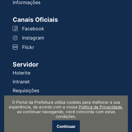
Informações
Canais Oficiais
Facebook
Instagram
Flickr
Servidor
Holerite
Intranet
Requisições
Serprev
O Portal da Prefeitura utiliza cookies para melhorar a sua
experiência, de acordo com a nossa
Política de Privacidade
,
ao continuar navegando, você concorda com estas
Informe-se
condições.
Diário Oficial
Continuar