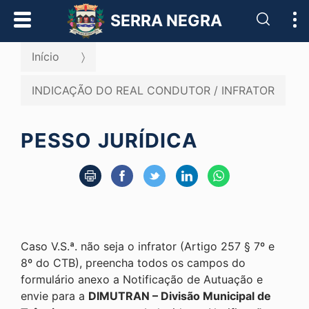
Pesqui
SERRA NEGRA
Início
INDICAÇÃO DO REAL CONDUTOR / INFRATOR
PESSO JURÍDICA
Caso V.S.ª. não seja o infrator (Artigo 257 § 7º e
8º do CTB), preencha todos os campos do
formulário anexo a Notificação de Autuação e
envie para a
DIMUTRAN – Divisão Municipal de