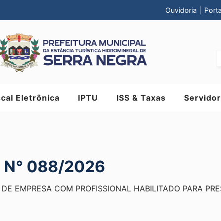
Ouvidoria
Port
scal Eletrônica
IPTU
ISS & Taxas
Servidor
 N° 088/2026
DE EMPRESA COM PROFISSIONAL HABILITADO PARA PRE