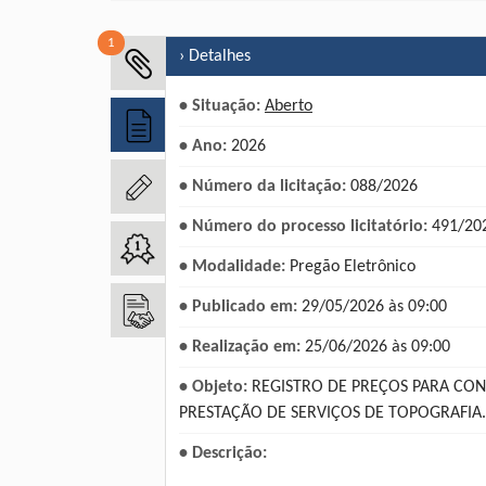
1
› Detalhes
• Situação:
Aberto
• Ano:
2026
• Número da licitação:
088/2026
• Número do processo licitatório:
491/20
• Modalidade:
Pregão Eletrônico
• Publicado em:
29/05/2026 às 09:00
• Realização em:
25/06/2026 às 09:00
• Objeto:
REGISTRO DE PREÇOS PARA CO
PRESTAÇÃO DE SERVIÇOS DE TOPOGRAFIA.
• Descrição: