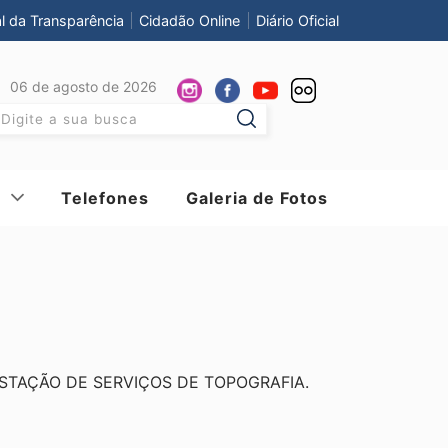
al da Transparência
Cidadão Online
Diário Oficial
06 de agosto de 2026
Pesquisar:
Telefones
Galeria de Fotos
STAÇÃO DE SERVIÇOS DE TOPOGRAFIA.