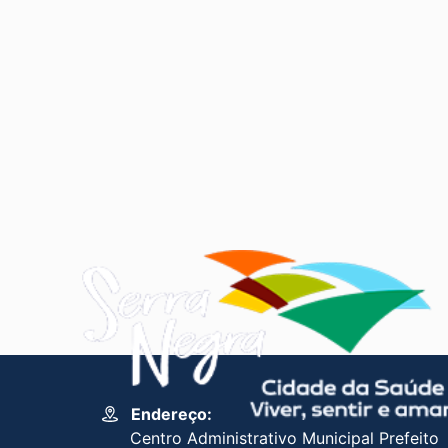
Endereço:
Centro Administrativo Municipal Prefeito