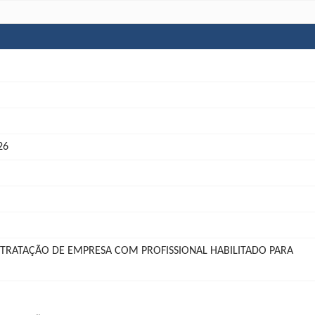
26
NTRATAÇÃO DE EMPRESA COM PROFISSIONAL HABILITADO PARA