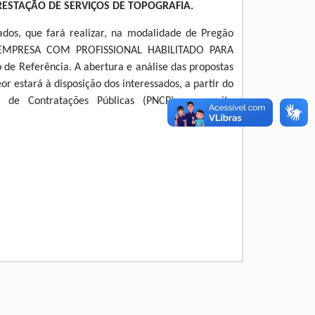
ESTAÇÃO DE SERVIÇOS DE TOPOGRAFIA.
ados, que fará realizar, na modalidade de Pregão
E EMPRESA COM PROFISSIONAL HABILITADO PARA
e Referência. A abertura e análise das propostas
 estará à disposição dos interessados, a partir do
al de Contratações Públicas (PNCP) e no site