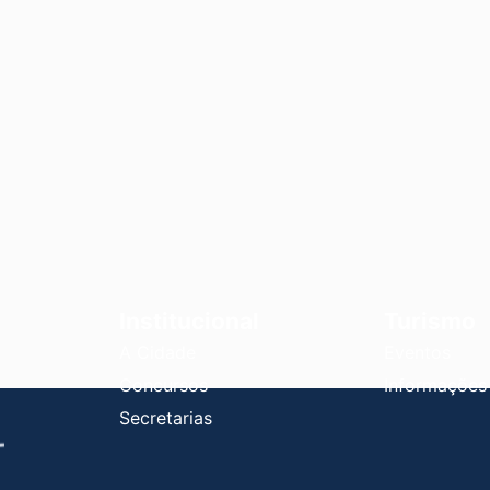
Institucional
Turismo
A Cidade
Eventos
Concursos
Informações
Secretarias